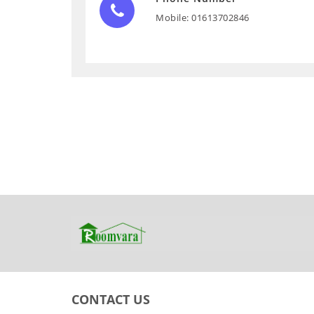
Mobile: 01613702846
CONTACT US