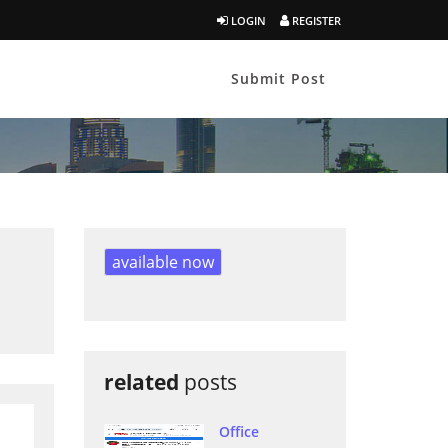
LOGIN
REGISTER
Submit Post
available now
related
posts
Office