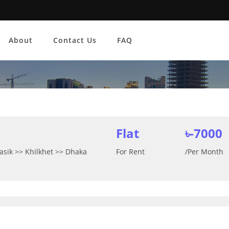
About
Contact Us
FAQ
Flat
৳-7000
asik >> Khilkhet >> Dhaka
For Rent
/Per Month