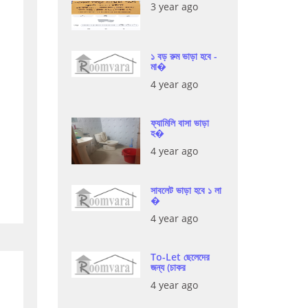
3 year ago
১ বড় রুম ভাড়া হবে -
মা�
4 year ago
ফ্যামিলি বাসা ভাড়া
হ�
4 year ago
সাবলেট ভাড়া হবে ১ লা
�
4 year ago
To-Let ছেলেদের
জন্য (চাকর
4 year ago