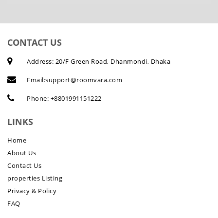
CONTACT US
Address: 20/F Green Road, Dhanmondi, Dhaka
Email:
support@roomvara.com
Phone:
+8801991151222
LINKS
Home
About Us
Contact Us
properties Listing
Privacy & Policy
FAQ