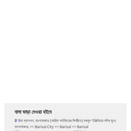
বাসা ভাড়া দেওয়া হইবে
রিনা ম্যানসন, বাংলাবাজার (আরিফ ফার্নিচারের বিপরীতে) মকবুল ইঞ্জিনিয়ার গলির মুখে.
বাংলাবাজার, >> Barisal City >> Barisal >> Barisal