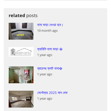
related
posts
বাসা ভাড়া দেওয়া হবে।
10 month ago
ফ্যামিলি বাসা ভাড়া �
1 year ago
ব্যাচেলর ফ্লাট বাসা�
1 year ago
সেপ্টেম্বর 2025 মাস থেক
1 year ago