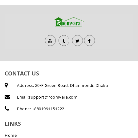
CONTACT US
Address: 20/F Green Road, Dhanmondi, Dhaka
Email:
support@roomvara.com
Phone:
+8801991151222
LINKS
Home