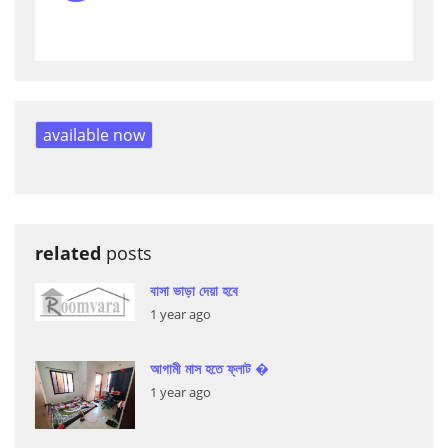
available now
related
posts
বাসা ভাড়া দেয়া হবে
1 year ago
আগামী মাস হতে ফ্লাট �
1 year ago