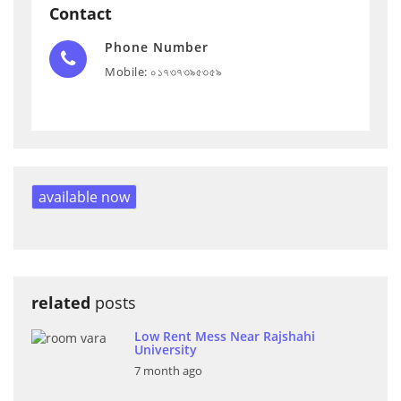
Contact
Phone Number
Mobile: ০১৭৩৭৩৯৫৩৫৯
available now
related
posts
Low Rent Mess Near Rajshahi
University
7 month ago