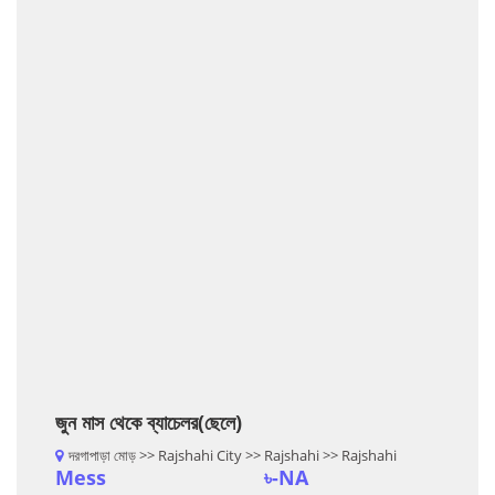
জুন মাস থেকে ব্যাচেলর(ছেলে)
দরগাপাড়া মোড় >> Rajshahi City >> Rajshahi >> Rajshahi
Mess
৳-NA