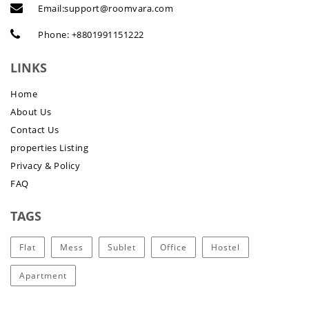
Email:
support@roomvara.com
Phone:
+8801991151222
LINKS
Home
About Us
Contact Us
properties Listing
Privacy & Policy
FAQ
TAGS
Flat
Mess
Sublet
Office
Hostel
Apartment