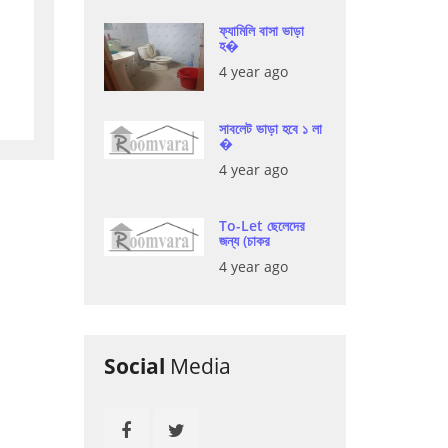
ফ্যামিলি বাসা ভাড়া
হ�
4 year ago
সাবলেট ভাড়া হবে ১ লা
�
4 year ago
To-Let ছেলেদের
জন্য (চাকর
4 year ago
Social
Media