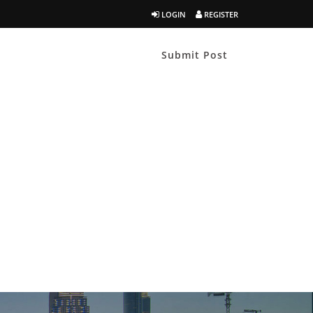
LOGIN
REGISTER
Submit Post