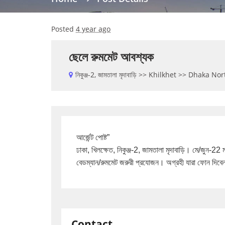
Posted
4 year ago
ছেলে রুমমেট আবশ্যক
নিকুঞ্জ-2, জামতালা মৃদাবাড়ি >> Khilkhet >> Dhaka N
আর্জেন্ট পোষ্ট”

ঢাকা, খিলক্ষেত, নিকুঞ্জ-2, জামতালা মৃদাবাড়ি। মে/জুন-
বেডম্যান/রুমমেট জরুরী প্রযোজন। অগ্রহী যারা ফোন 
Contact