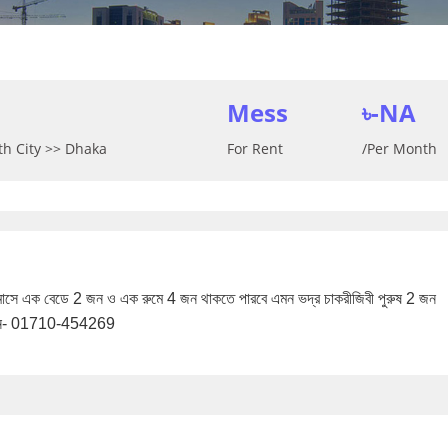
Mess
৳-NA
orth City >> Dhaka
For Rent
/Per Month
22 মাসে এক বেডে 2 জন ও এক রুমে 4 জন থাকতে পারবে এমন ভদ্র চাকরীজিবী পুরুষ 2 জন 
দিবেন- 01710-454269