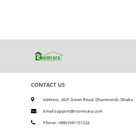
CONTACT US
Address: 20/F Green Road, Dhanmondi, Dhaka
Email:
support@roomvara.com
Phone:
+8801991151222