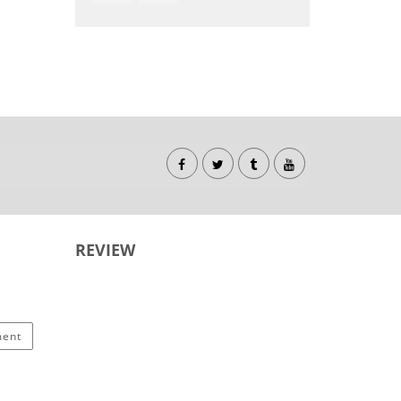
REVIEW
ment