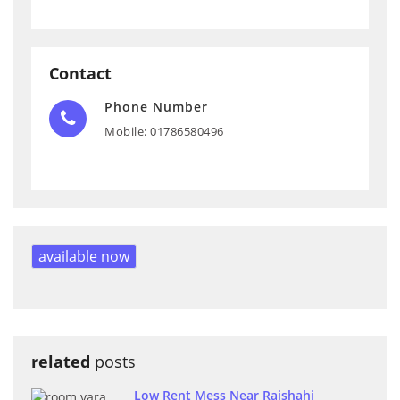
Contact
Phone Number
Mobile: 01786580496
available now
related
posts
Low Rent Mess Near Rajshahi