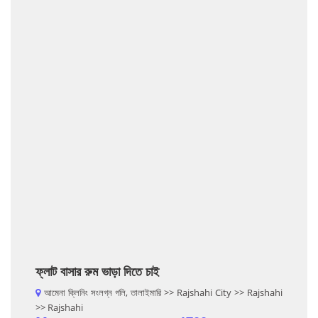
ফ্লাট বাসার রুম ভাড়া দিতে চাই
আমেনা ক্লিনিং সংলগ্ন গলি, তালাইমারি >> Rajshahi City >> Rajshahi
>> Rajshahi