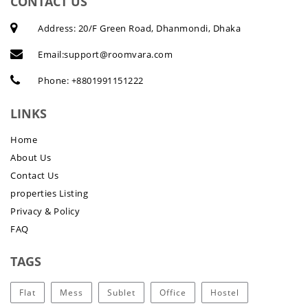
CONTACT US
Address: 20/F Green Road, Dhanmondi, Dhaka
Email:
support@roomvara.com
Phone:
+8801991151222
LINKS
Home
About Us
Contact Us
properties Listing
Privacy & Policy
FAQ
TAGS
Flat
Mess
Sublet
Office
Hostel