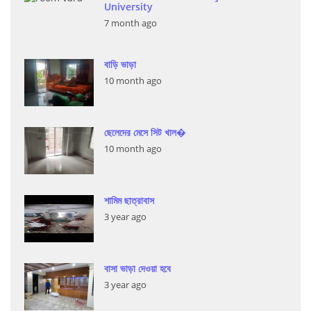
University
7 month ago
বাড়ি ভাড়া
10 month ago
ছেলেদের মেসে সিট খাল�
10 month ago
শামিম ছাত্রাবাস
3 year ago
বাসা ভাড়া দেওয়া হবে
3 year ago