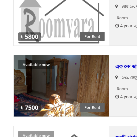
রোড-১৮, ব
Room
4 year a
৳ 5800
For Rent
Available now
এক রুম ভাড
১৭৯, তেতু
Room
4 year a
৳ 7500
For Rent
Available now