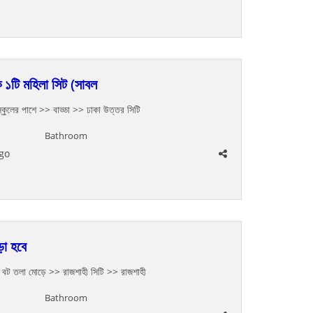
 ১টি মহিলা সিট (সাবল
স্কুলের পাশে
>> বাড্ডা >> ঢাকা উত্তর সিটি
Bathroom
go
ড়া হবে
 বট তলা মোড়ে
>> রাজশাহী সিটি >> রাজশাহী
Bathroom